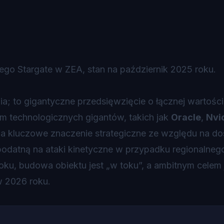
o Stargate w ZEA, stan na październik 2025 roku.
ia; to gigantyczne przedsięwzięcie o łącznej wartośc
um technologicznych gigantów, takich jak
Oracle
,
Nvi
ma kluczowe znaczenie strategiczne ze względu na d
ją podatną na ataki kinetyczne w przypadku regionalneg
oku, budowa obiektu jest „w toku”, a ambitnym celem 
 2026 roku.