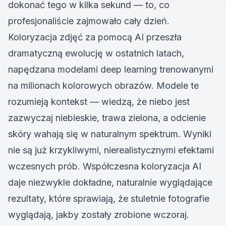
dokonać tego w kilka sekund — to, co
profesjonaliście zajmowało cały dzień.
Koloryzacja zdjęć za pomocą AI przeszła
dramatyczną ewolucję w ostatnich latach,
napędzana modelami deep learning trenowanymi
na milionach kolorowych obrazów. Modele te
rozumieją kontekst — wiedzą, że niebo jest
zazwyczaj niebieskie, trawa zielona, a odcienie
skóry wahają się w naturalnym spektrum. Wyniki
nie są już krzykliwymi, nierealistycznymi efektami
wczesnych prób. Współczesna koloryzacja AI
daje niezwykle dokładne, naturalnie wyglądające
rezultaty, które sprawiają, że stuletnie fotografie
wyglądają, jakby zostały zrobione wczoraj.