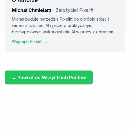
O Autorze
Michał Chmielarz
·
Założyciel Pixelift
Michał buduje narzędzia Pixelift do obróbki zdjęć i
wideo z użyciem AI i pisze o praktycznym,
bezhype’owym wykorzystaniu AI w pracy z obrazem.
Więcej o Pixelift →
←
Powrót do Wszystkich Postów