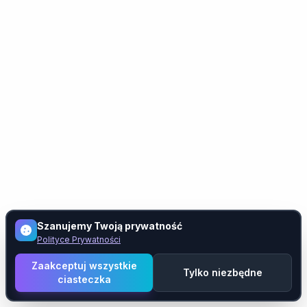
Szanujemy Twoją prywatność
Polityce Prywatności
Zaakceptuj wszystkie
Tylko niezbędne
ciasteczka