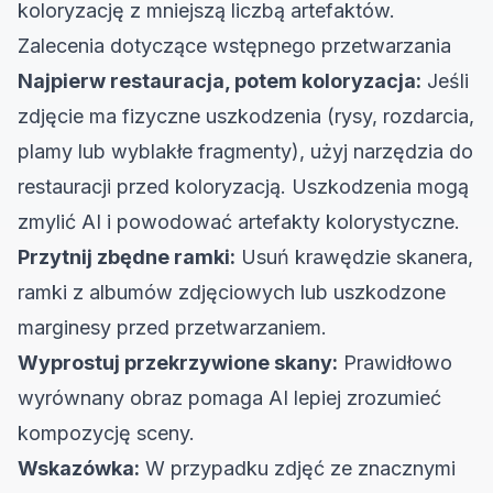
koloryzację z mniejszą liczbą artefaktów.
Zalecenia dotyczące wstępnego przetwarzania
Najpierw restauracja, potem koloryzacja:
Jeśli
zdjęcie ma fizyczne uszkodzenia (rysy, rozdarcia,
plamy lub wyblakłe fragmenty), użyj narzędzia do
restauracji przed koloryzacją. Uszkodzenia mogą
zmylić AI i powodować artefakty kolorystyczne.
Przytnij zbędne ramki:
Usuń krawędzie skanera,
ramki z albumów zdjęciowych lub uszkodzone
marginesy przed przetwarzaniem.
Wyprostuj przekrzywione skany:
Prawidłowo
wyrównany obraz pomaga AI lepiej zrozumieć
kompozycję sceny.
Wskazówka:
W przypadku zdjęć ze znacznymi