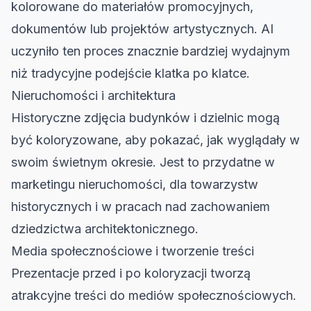
kolorowane do materiałów promocyjnych,
dokumentów lub projektów artystycznych. AI
uczyniło ten proces znacznie bardziej wydajnym
niż tradycyjne podejście klatka po klatce.
Nieruchomości i architektura
Historyczne zdjęcia budynków i dzielnic mogą
być koloryzowane, aby pokazać, jak wyglądały w
swoim świetnym okresie. Jest to przydatne w
marketingu nieruchomości, dla towarzystw
historycznych i w pracach nad zachowaniem
dziedzictwa architektonicznego.
Media społecznościowe i tworzenie treści
Prezentacje przed i po koloryzacji tworzą
atrakcyjne treści do mediów społecznościowych.