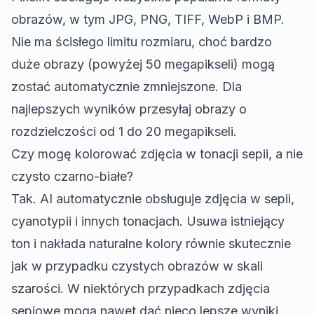
obrazów, w tym JPG, PNG, TIFF, WebP i BMP.
Nie ma ścisłego limitu rozmiaru, choć bardzo
duże obrazy (powyżej 50 megapikseli) mogą
zostać automatycznie zmniejszone. Dla
najlepszych wyników przesyłaj obrazy o
rozdzielczości od 1 do 20 megapikseli.
Czy mogę kolorować zdjęcia w tonacji sepii, a nie
czysto czarno-białe?
Tak. AI automatycznie obsługuje zdjęcia w sepii,
cyanotypii i innych tonacjach. Usuwa istniejący
ton i nakłada naturalne kolory równie skutecznie
jak w przypadku czystych obrazów w skali
szarości. W niektórych przypadkach zdjęcia
sepiowe mogą nawet dać nieco lepsze wyniki,