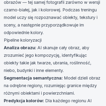
obrazów
— tej samej fotografii zarówno w wersji
czarno-białej, jak i kolorowej. Podczas treningu
model uczy się rozpoznawać obiekty, tekstury i
sceny, a następnie przyporządkowuje im
odpowiednie kolory.
Pipeline koloryzacji
Analiza obrazu:
AI skanuje cały obraz, aby
zrozumieć jego kompozycję, identyfikując
obiekty takie jak twarze, ubrania, roślinność,
niebo, budynki i inne elementy.
Segmentacja semantyczna:
Model dzieli obraz
na odrębne regiony, rozumiejąc granice między
różnymi obiektami i powierzchniami.
Predykcja kolorów:
Dla każdego regionu AI