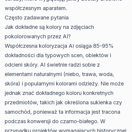
współczesnym aparatem.
Często zadawane pytania
Jak dokładne są kolory na zdjęciach
pokolorowanych przez AI?
Współczesna koloryzacja AI osiąga 85-95%
dokładności dla typowych scen, obiektów i
odcieni skóry. AI świetnie radzi sobie z
elementami naturalnymi (niebo, trawa, woda,
skóra) i popularnymi kolorami odzieży. Nie może
jednak znać dokładnego koloru konkretnych
przedmiotów, takich jak określona sukienka czy
samochód, ponieważ ta informacja jest tracona
podczas konwersji do czarno-białego. W
przypadku projektów wymagających historycznej