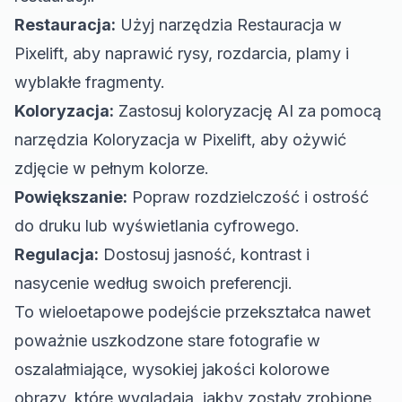
Restauracja:
Użyj
narzędzia Restauracja w
Pixelift
, aby naprawić rysy, rozdarcia, plamy i
wyblakłe fragmenty.
Koloryzacja:
Zastosuj koloryzację AI za pomocą
narzędzia Koloryzacja w Pixelift
, aby ożywić
zdjęcie w pełnym kolorze.
Powiększanie:
Popraw rozdzielczość i ostrość
do druku lub wyświetlania cyfrowego.
Regulacja:
Dostosuj jasność, kontrast i
nasycenie według swoich preferencji.
To wieloetapowe podejście przekształca nawet
poważnie uszkodzone stare fotografie w
oszalałmiające, wysokiej jakości kolorowe
obrazy, które wyglądają, jakby zostały zrobione