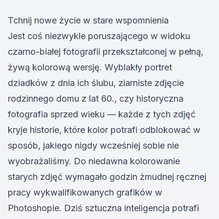
Tchnij nowe życie w stare wspomnienia
Jest coś niezwykle poruszającego w widoku
czarno-białej fotografii przekształconej w pełną,
żywą kolorową wersję. Wyblakły portret
dziadków z dnia ich ślubu, ziarniste zdjęcie
rodzinnego domu z lat 60., czy historyczna
fotografia sprzed wieku — każde z tych zdjęć
kryje historie, które kolor potrafi odblokować w
sposób, jakiego nigdy wcześniej sobie nie
wyobrażaliśmy. Do niedawna kolorowanie
starych zdjęć wymagało godzin żmudnej ręcznej
pracy wykwalifikowanych grafików w
Photoshopie. Dziś sztuczna inteligencja potrafi