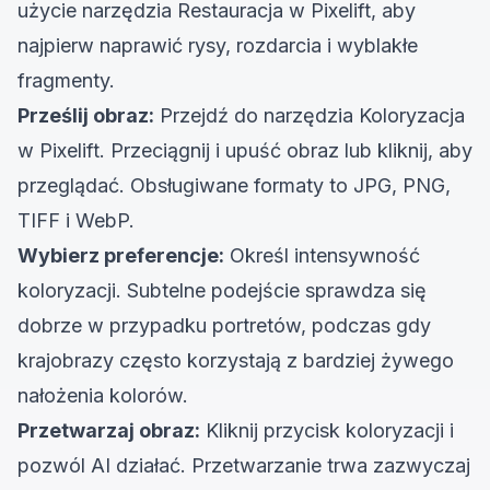
użycie
narzędzia Restauracja w Pixelift
, aby
najpierw naprawić rysy, rozdarcia i wyblakłe
fragmenty.
Prześlij obraz:
Przejdź do narzędzia Koloryzacja
w Pixelift. Przeciągnij i upuść obraz lub kliknij, aby
przeglądać. Obsługiwane formaty to JPG, PNG,
TIFF i WebP.
Wybierz preferencje:
Określ intensywność
koloryzacji. Subtelne podejście sprawdza się
dobrze w przypadku portretów, podczas gdy
krajobrazy często korzystają z bardziej żywego
nałożenia kolorów.
Przetwarzaj obraz:
Kliknij przycisk koloryzacji i
pozwól AI działać. Przetwarzanie trwa zazwyczaj