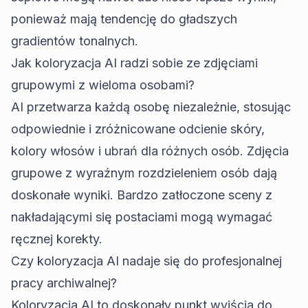
ponieważ mają tendencję do gładszych
gradientów tonalnych.
Jak koloryzacja AI radzi sobie ze zdjęciami
grupowymi z wieloma osobami?
AI przetwarza każdą osobę niezależnie, stosując
odpowiednie i zróżnicowane odcienie skóry,
kolory włosów i ubrań dla różnych osób. Zdjęcia
grupowe z wyraźnym rozdzieleniem osób dają
doskonałe wyniki. Bardzo zatłoczone sceny z
nakładającymi się postaciami mogą wymagać
ręcznej korekty.
Czy koloryzacja AI nadaje się do profesjonalnej
pracy archiwalnej?
Koloryzacja AI to doskonały punkt wyjścia do