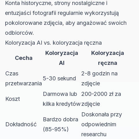
Konta historyczne, strony nostalgiczne i
entuzjaści fotografii regularnie wykorzystują
pokolorowane zdjęcia, aby angażować swoich
odbiorców.
Koloryzacja AI vs. koloryzacja ręczna
Koloryzacja
Koloryzacja
Cecha
AI
ręczna
Czas
2-8 godzin na
5-30 sekund
przetwarzania
zdjęcie
Darmowa lub
200-2000 zł za
Koszt
kilka kredytów
zdjęcie
Doskonała przy
Bardzo dobra
Dokładność
odpowiednim
(85-95%)
researchu