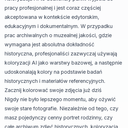
pracy profesjonalnej i jest coraz częściej
akceptowana w kontekście edytorskim,
edukacyjnym i dokumentalnym. W przypadku
prac archiwalnych o muzealnej jakości, gdzie
wymagana jest absolutna dokładność
historyczna, profesjonaliści zazwyczaj używają
koloryzacji AI jako warstwy bazowej, a następnie
udoskonalają kolory na podstawie badań
historycznych i materiałów referencyjnych.
Zacznij kolorować swoje zdjęcia już dziś
Nigdy nie było lepszego momentu, aby ożywić
swoje stare fotografie. Niezależnie od tego, czy
masz pojedynczy cenny portret rodzinny, czy
całe archiwum zdjęć historycznych, koloryzacja