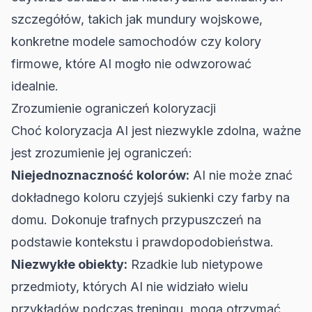
szczegółów, takich jak mundury wojskowe,
konkretne modele samochodów czy kolory
firmowe, które AI mogło nie odwzorować
idealnie.
Zrozumienie ograniczeń koloryzacji
Choć koloryzacja AI jest niezwykle zdolna, ważne
jest zrozumienie jej ograniczeń:
Niejednoznaczność kolorów:
AI nie może znać
dokładnego koloru czyjejś sukienki czy farby na
domu. Dokonuje trafnych przypuszczeń na
podstawie kontekstu i prawdopodobieństwa.
Niezwykłe obiekty:
Rzadkie lub nietypowe
przedmioty, których AI nie widziało wielu
przykładów podczas treningu, mogą otrzymać