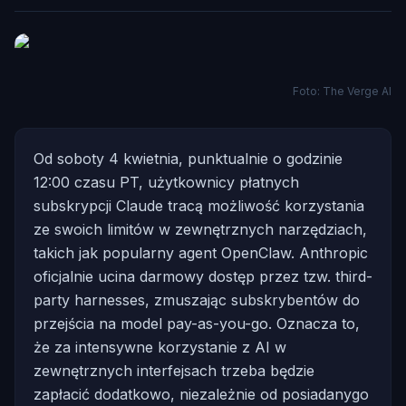
Foto: The Verge AI
Od soboty 4 kwietnia, punktualnie o godzinie
12:00 czasu PT, użytkownicy płatnych
subskrypcji Claude tracą możliwość korzystania
ze swoich limitów w zewnętrznych narzędziach,
takich jak popularny agent OpenClaw. Anthropic
oficjalnie ucina darmowy dostęp przez tzw. third-
party harnesses, zmuszając subskrybentów do
przejścia na model pay-as-you-go. Oznacza to,
że za intensywne korzystanie z AI w
zewnętrznych interfejsach trzeba będzie
zapłacić dodatkowo, niezależnie od posiadanygo