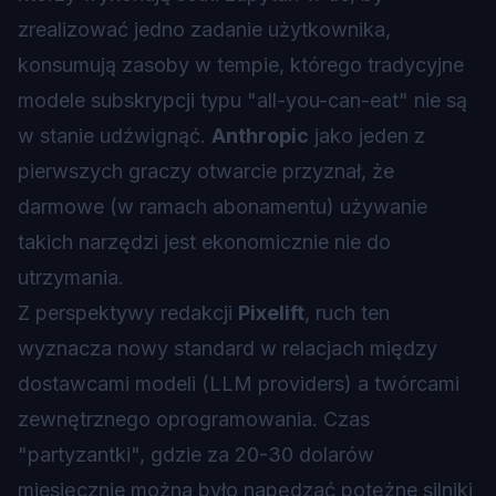
zrealizować jedno zadanie użytkownika,
konsumują zasoby w tempie, którego tradycyjne
modele subskrypcji typu "all-you-can-eat" nie są
w stanie udźwignąć.
Anthropic
jako jeden z
pierwszych graczy otwarcie przyznał, że
darmowe (w ramach abonamentu) używanie
takich narzędzi jest ekonomicznie nie do
utrzymania.
Z perspektywy redakcji
Pixelift
, ruch ten
wyznacza nowy standard w relacjach między
dostawcami modeli (LLM providers) a twórcami
zewnętrznego oprogramowania. Czas
"partyzantki", gdzie za 20-30 dolarów
miesięcznie można było napędzać potężne silniki