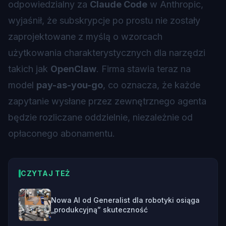
odpowiedzialny za
Claude Code
w Anthropic,
wyjaśnił, że subskrypcje po prostu nie zostały
zaprojektowane z myślą o wzorcach
użytkowania charakterystycznych dla narzędzi
takich jak
OpenClaw
. Firma stawia teraz na
model
pay-as-you-go
, co oznacza, że każde
zapytanie wysłane przez zewnętrznego agenta
będzie rozliczane oddzielnie, niezależnie od
opłaconego abonamentu.
CZYTAJ TEŻ
Nowa AI od Generalist dla robotyki osiąga
„produkcyjną” skuteczność