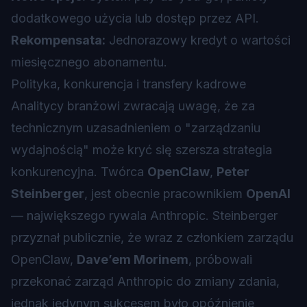
dodatkowego użycia lub dostęp przez API.
Rekompensata:
Jednorazowy kredyt o wartości
miesięcznego abonamentu.
Polityka, konkurencja i transfery kadrowe
Analitycy branżowi zwracają uwagę, że za
technicznym uzasadnieniem o "zarządzaniu
wydajnością" może kryć się szersza strategia
konkurencyjna. Twórca
OpenClaw
,
Peter
Steinberger
, jest obecnie pracownikiem
OpenAI
— największego rywala Anthropic. Steinberger
przyznał publicznie, że wraz z członkiem zarządu
OpenClaw,
Dave’em Morinem
, próbowali
przekonać zarząd Anthropic do zmiany zdania,
jednak jedynym sukcesem było opóźnienie