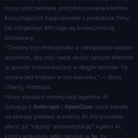
mocy obliczeniowej, priorytetyzowanie klientów
korzystających bezpośrednio z produktów firmy
lub oficjalnego API staje się koniecznością
biznesową.
"Chcemy być intencjonalni w zarządzaniu naszym
wzrostem, aby móc nadal służyć naszym klientom
w sposób zrównoważony w długim terminie. Ta
zmiana jest krokiem w tym kierunku." — Boris
Cherny, Anthropic.
Nowy standard monetyzacji agentów AI
Sytuacja z
Anthropic
i
OpenClaw
rzuca światło
na szerszy problem w branży AI: kto powinien
płacić za "ciężką" automatyzację? Agenci AI,
którzy wykonują setki zapytań w tle, by