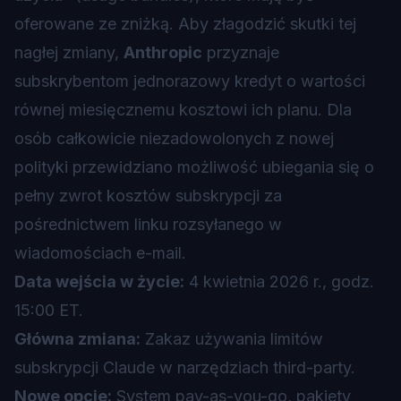
oferowane ze zniżką. Aby złagodzić skutki tej
nagłej zmiany,
Anthropic
przyznaje
subskrybentom jednorazowy kredyt o wartości
równej miesięcznemu kosztowi ich planu. Dla
osób całkowicie niezadowolonych z nowej
polityki przewidziano możliwość ubiegania się o
pełny zwrot kosztów subskrypcji za
pośrednictwem linku rozsyłanego w
wiadomościach e-mail.
Data wejścia w życie:
4 kwietnia 2026 r., godz.
15:00 ET.
Główna zmiana:
Zakaz używania limitów
subskrypcji Claude w narzędziach third-party.
Nowe opcje:
System pay-as-you-go, pakiety