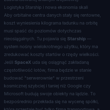
Logistyka Starship i nowa ekonomia skali
Aby orbitalne centra danych stały się rentowne,
koszt wyniesienia kilograma ładunku na orbitę
musi spaść do poziomów dotychczas
nieosiągalnych. Tu pojawia się
Starship
—
system nośny wielokrotnego użytku, który ma
zredukować koszty startów o rzędy wielkości.
Jeśli
SpaceX
uda się osiągnąć zakładaną
częstotliwość lotów, firma będzie w stanie
budować "serwerownie" w przestrzeni
kosmicznej szybciej i taniej niż Google czy
Microsoft budują swoje obiekty na lądzie. To
bezpośrednio przekłada się na wycenę spółki,
która przestaje być tylko firmą transportową, a