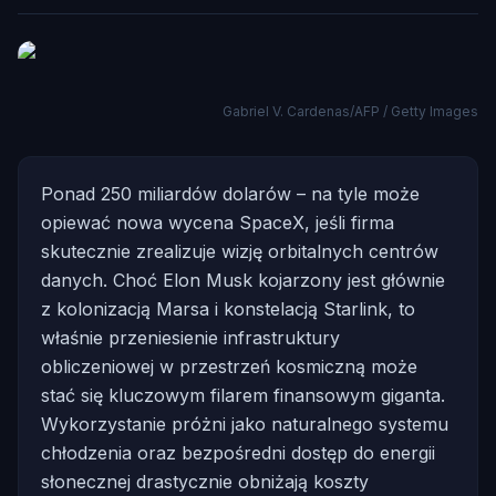
Gabriel V. Cardenas/AFP / Getty Images
Ponad 250 miliardów dolarów – na tyle może
opiewać nowa wycena SpaceX, jeśli firma
skutecznie zrealizuje wizję orbitalnych centrów
danych. Choć Elon Musk kojarzony jest głównie
z kolonizacją Marsa i konstelacją Starlink, to
właśnie przeniesienie infrastruktury
obliczeniowej w przestrzeń kosmiczną może
stać się kluczowym filarem finansowym giganta.
Wykorzystanie próżni jako naturalnego systemu
chłodzenia oraz bezpośredni dostęp do energii
słonecznej drastycznie obniżają koszty