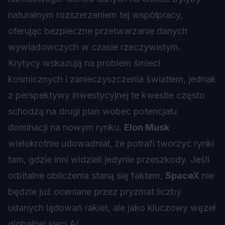
naturalnym rozszerzeniem tej współpracy,
oferując bezpieczne przetwarzanie danych
wywiadowczych w czasie rzeczywistym.
Krytycy wskazują na problem śmieci
kosmicznych i zanieczyszczenia światłem, jednak
z perspektywy inwestycyjnej te kwestie często
schodzą na drugi plan wobec potencjału
dominacji na nowym rynku.
Elon Musk
wielokrotnie udowadniał, że potrafi tworzyć rynki
tam, gdzie inni widzieli jedynie przeszkody. Jeśli
orbitalne obliczenia staną się faktem,
SpaceX
nie
będzie już oceniane przez pryzmat liczby
udanych lądowań rakiet, ale jako kluczowy węzeł
globalnej sieci AI.