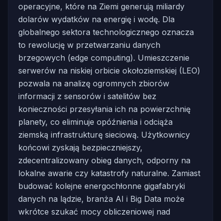
operacyjne, które na Ziemi generują miliardy
dolarów wydatków na energię i wodę. Dla
globalnego sektora technologicznego oznacza
to rewolucję w przetwarzaniu danych
brzegowych (edge computing). Umieszczenie
serwerów na niskiej orbicie okołoziemskiej (LEO)
pozwala na analizę ogromnych zbiorów
informacji z sensorów i satelitów bez
konieczności przesyłania ich na powierzchnię
planety, co eliminuje opóźnienia i odciąża
ziemską infrastrukturę sieciową. Użytkownicy
końcowi zyskają bezpieczniejszy,
zdecentralizowany obieg danych, odporny na
lokalne awarie czy katastrofy naturalne. Zamiast
budować kolejne energochłonne gigafabryki
danych na lądzie, branża AI i Big Data może
wkrótce szukać mocy obliczeniowej nad