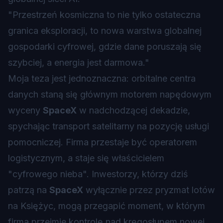
"Przestrzeń kosmiczna to nie tylko ostateczna
granica eksploracji, to nowa warstwa globalnej
gospodarki cyfrowej, gdzie dane poruszają się
szybciej, a energia jest darmowa."
Moja teza jest jednoznaczna: orbitalne centra
danych staną się głównym motorem napędowym
wyceny
SpaceX
w nadchodzącej dekadzie,
spychając transport satelitarny na pozycję usługi
pomocniczej. Firma przestaje być operatorem
logistycznym, a staje się właścicielem
"cyfrowego nieba". Inwestorzy, którzy dziś
patrzą na
SpaceX
wyłącznie przez pryzmat lotów
na Księżyc, mogą przegapić moment, w którym
firma przejmie kontrolę nad kręgosłupem nowej