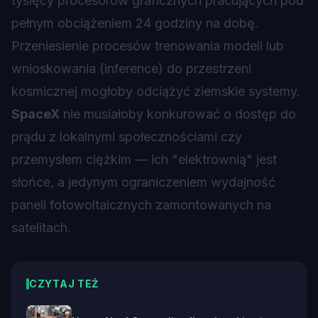
tysięcy procesorów graficznych pracujących pod
pełnym obciążeniem 24 godziny na dobę.
Przeniesienie procesów trenowania modeli lub
wnioskowania (inference) do przestrzeni
kosmicznej mogłoby odciążyć ziemskie systemy.
SpaceX
nie musiałoby konkurować o dostęp do
prądu z lokalnymi społecznościami czy
przemysłem ciężkim — ich "elektrownią" jest
słońce, a jedynym ograniczeniem wydajność
paneli fotowoltaicznych zamontowanych na
satelitach.
CZYTAJ TEŻ