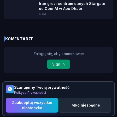
Iran grozi centrum danych Stargate
od OpenAI w Abu Dhabi
6 kwi
KOMENTARZE
Zaloguj się, aby komentować
Sign in
Szanujemy Twoją prywatność
Brak komentarzy. Bądź pierwszy!
Polityce Prywatności
Zaakceptuj wszystkie
Tylko niezbędne
ciasteczka