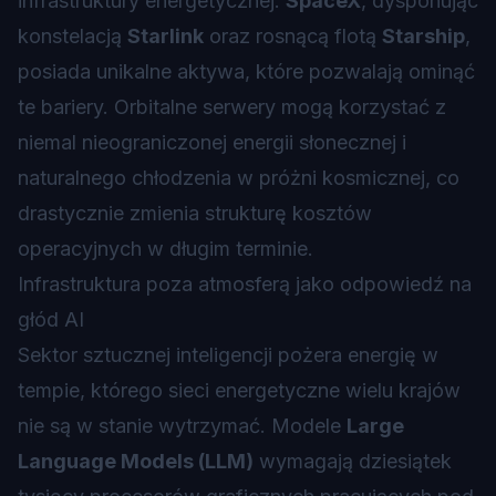
infrastruktury energetycznej.
SpaceX
, dysponując
konstelacją
Starlink
oraz rosnącą flotą
Starship
,
posiada unikalne aktywa, które pozwalają ominąć
te bariery. Orbitalne serwery mogą korzystać z
niemal nieograniczonej energii słonecznej i
naturalnego chłodzenia w próżni kosmicznej, co
drastycznie zmienia strukturę kosztów
operacyjnych w długim terminie.
Infrastruktura poza atmosferą jako odpowiedź na
głód AI
Sektor sztucznej inteligencji pożera energię w
tempie, którego sieci energetyczne wielu krajów
nie są w stanie wytrzymać. Modele
Large
Language Models (LLM)
wymagają dziesiątek