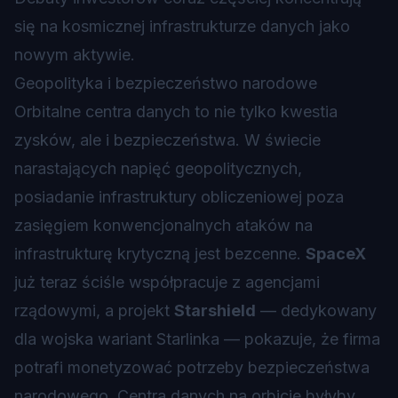
się na kosmicznej infrastrukturze danych jako
nowym aktywie.
Geopolityka i bezpieczeństwo narodowe
Orbitalne centra danych to nie tylko kwestia
zysków, ale i bezpieczeństwa. W świecie
narastających napięć geopolitycznych,
posiadanie infrastruktury obliczeniowej poza
zasięgiem konwencjonalnych ataków na
infrastrukturę krytyczną jest bezcenne.
SpaceX
już teraz ściśle współpracuje z agencjami
rządowymi, a projekt
Starshield
— dedykowany
dla wojska wariant Starlinka — pokazuje, że firma
potrafi monetyzować potrzeby bezpieczeństwa
narodowego. Centra danych na orbicie byłyby