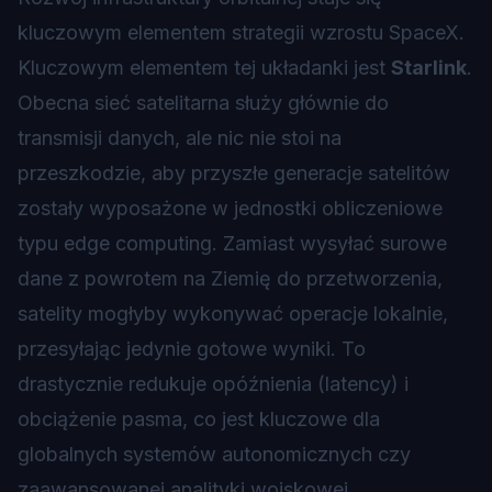
kluczowym elementem strategii wzrostu SpaceX.
Kluczowym elementem tej układanki jest
Starlink
.
Obecna sieć satelitarna służy głównie do
transmisji danych, ale nic nie stoi na
przeszkodzie, aby przyszłe generacje satelitów
zostały wyposażone w jednostki obliczeniowe
typu edge computing. Zamiast wysyłać surowe
dane z powrotem na Ziemię do przetworzenia,
satelity mogłyby wykonywać operacje lokalnie,
przesyłając jedynie gotowe wyniki. To
drastycznie redukuje opóźnienia (latency) i
obciążenie pasma, co jest kluczowe dla
globalnych systemów autonomicznych czy
zaawansowanej analityki wojskowej.