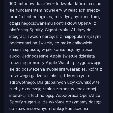
100 milionów dolarów – to kwota, która ma stać
się fundamentem nowej ery w relacjach między
branżą technologiczną a tradycyjnymi mediami,
dzięki negocjowanemu kontraktowi OpenAI z
platformą Spotify. Gigant rynku AI dąży do
integracji swoich narzędzi z najpopularniejszymi
podcastami na świecie, co może całkowicie
zmienić sposób, w jaki konsumujemy treści
audio. Jednocześnie Apple świętuje dziesiątą
rocznicę premiery Apple Watch, przygotowując
się do odświeżenia swojej linii wearables, która z
niszowego gadżetu stała się liderem rynku
zdrowotnego. Dla globalnych użytkowników te
ruchy oznaczają realną zmianę w codziennej
interakcji z technologią. Współpraca OpenAI ze
Spotify sugeruje, że wkrótce otrzymamy dostęp
do zaawansowanych funkcji tłumaczenia