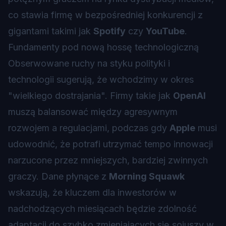
co stawia firmę w bezpośredniej konkurencji z
gigantami takimi jak
Spotify
czy
YouTube
.
Fundamenty pod nową hossę technologiczną
Obserwowane ruchy na styku polityki i
technologii sugerują, że wchodzimy w okres
"wielkiego dostrajania". Firmy takie jak
OpenAI
muszą balansować między agresywnym
rozwojem a regulacjami, podczas gdy
Apple
musi
udowodnić, że potrafi utrzymać tempo innowacji
narzucone przez mniejszych, bardziej zwinnych
graczy. Dane płynące z
Morning Squawk
wskazują, że kluczem dla inwestorów w
nadchodzących miesiącach będzie zdolność
adaptacji do szybko zmieniających się sojuszy w