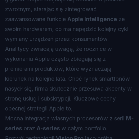
zwrotnym, starając się zintegrować
zaawansowane funkcje
Apple Intelligence
ze
swoim hardwarem, co ma napędzić kolejny cykl
wymiany urządzeń przez konsumentów.
Analitycy zwracają uwagę, że rocznice w
wykonaniu Apple często zbiegają się z
premierami produktów, które wyznaczają
kierunek na kolejne lata. Choć rynek smartfonów
nasycił się, firma skutecznie przesuwa akcenty w
stronę usług i subskrypcji. Kluczowe cechy
obecnej strategii Apple to:
Mocna integracja własnych procesorów z serii
M-
series
oraz
A-series
w całym portfolio.
Rozwój technologii
Vision Pro
jako próba