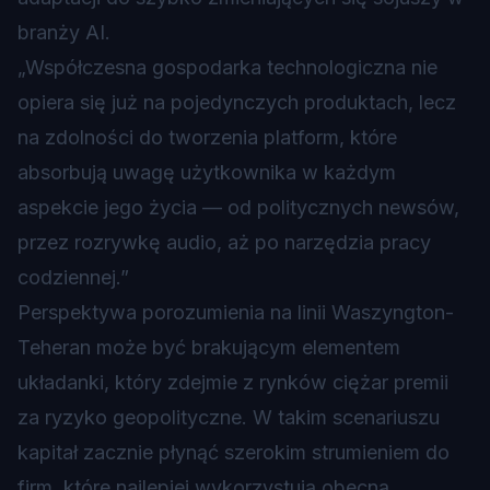
branży AI.
„Współczesna gospodarka technologiczna nie
opiera się już na pojedynczych produktach, lecz
na zdolności do tworzenia platform, które
absorbują uwagę użytkownika w każdym
aspekcie jego życia — od politycznych newsów,
przez rozrywkę audio, aż po narzędzia pracy
codziennej.”
Perspektywa porozumienia na linii Waszyngton-
Teheran może być brakującym elementem
układanki, który zdejmie z rynków ciężar premii
za ryzyko geopolityczne. W takim scenariuszu
kapitał zacznie płynąć szerokim strumieniem do
firm, które najlepiej wykorzystują obecną