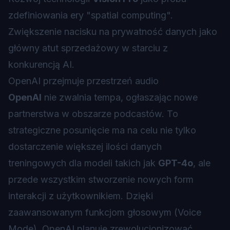
zdefiniowania ery "spatial computing".
Zwiększenie nacisku na prywatność danych jako
główny atut sprzedażowy w starciu z
konkurencją AI.
OpenAI przejmuje przestrzeń audio
OpenAI
nie zwalnia tempa, ogłaszając nowe
partnerstwa w obszarze podcastów. To
strategiczne posunięcie ma na celu nie tylko
dostarczenie większej ilości danych
treningowych dla modeli takich jak
GPT-4o
, ale
przede wszystkim stworzenie nowych form
interakcji z użytkownikiem. Dzięki
zaawansowanym funkcjom głosowym (Voice
Mode), OpenAI planuje zrewolucjonizować