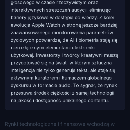
głosowego w czasie rzeczywistym oraz
interaktywnych streszczeń audycji, eliminując
bariery językowe w dostępie do wiedzy. Z kolei
ewolucja Apple Watch w stronę jeszcze bardziej
zaawansowanego monitorowania parametrów
życiowych potwierdza, że AI i biometria stają się
nierozłącznymi elementami elektroniki
użytkowej. Inwestorzy i twórcy kreatywni muszą
przygotować się na świat, w którym sztuczna
inteligencja nie tylko generuje tekst, ale staje się
aktywnym kuratorem i tłumaczem globalnego
dyskursu w formacie audio. To sygnał, że rynek
przesuwa środek ciężkości z samej technologii
na jakość i dostępność unikalnego contentu.
Rynki technologiczne i finansowe wchodzą w