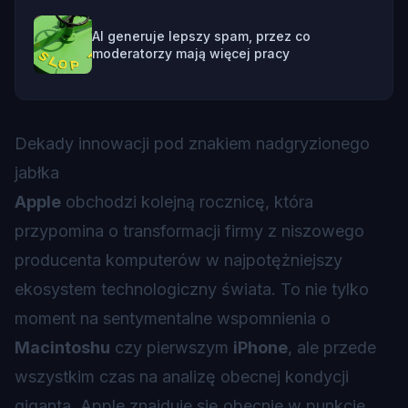
AI generuje lepszy spam, przez co
moderatorzy mają więcej pracy
Dekady innowacji pod znakiem nadgryzionego
jabłka
Apple
obchodzi kolejną rocznicę, która
przypomina o transformacji firmy z niszowego
producenta komputerów w najpotężniejszy
ekosystem technologiczny świata. To nie tylko
moment na sentymentalne wspomnienia o
Macintoshu
czy pierwszym
iPhone
, ale przede
wszystkim czas na analizę obecnej kondycji
giganta. Apple znajduje się obecnie w punkcie