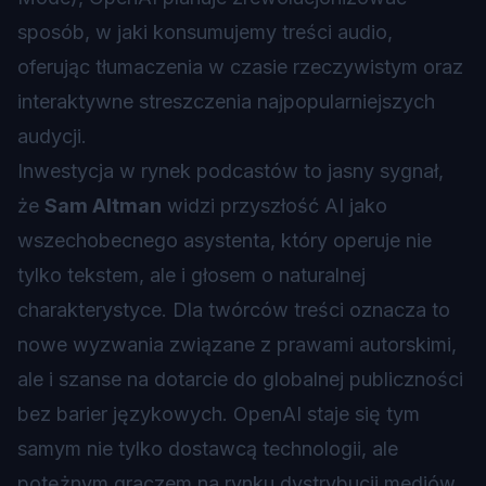
sposób, w jaki konsumujemy treści audio,
oferując tłumaczenia w czasie rzeczywistym oraz
interaktywne streszczenia najpopularniejszych
audycji.
Inwestycja w rynek podcastów to jasny sygnał,
że
Sam Altman
widzi przyszłość AI jako
wszechobecnego asystenta, który operuje nie
tylko tekstem, ale i głosem o naturalnej
charakterystyce. Dla twórców treści oznacza to
nowe wyzwania związane z prawami autorskimi,
ale i szanse na dotarcie do globalnej publiczności
bez barier językowych. OpenAI staje się tym
samym nie tylko dostawcą technologii, ale
potężnym graczem na rynku dystrybucji mediów,