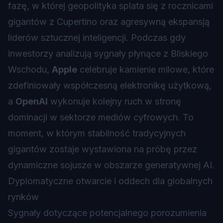
fazę, w której geopolityka splata się z rocznicami
gigantów z Cupertino oraz agresywną ekspansją
liderów sztucznej inteligencji. Podczas gdy
inwestorzy analizują sygnały płynące z Bliskiego
Wschodu,
Apple
celebruje kamienie milowe, które
zdefiniowały współczesną elektronikę użytkową,
a
OpenAI
wykonuje kolejny ruch w stronę
dominacji w sektorze mediów cyfrowych. To
moment, w którym stabilność tradycyjnych
gigantów zostaje wystawiona na próbę przez
dynamiczne sojusze w obszarze generatywnej AI.
Dyplomatyczne otwarcie i oddech dla globalnych
rynków
Sygnały dotyczące potencjalnego porozumienia