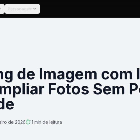
Personagem
ng de Imagem com 
pliar Fotos Sem P
de
eiro de 2026
⏱️
11 min de leitura