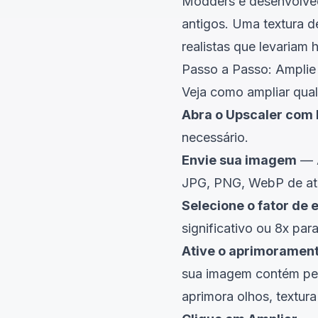
Modders e desenvolved
antigos. Uma textura
realistas que levariam
Passo a Passo: Amplie
Veja como ampliar qu
Abra o Upscaler com 
necessário.
Envie sua imagem
— A
JPG, PNG, WebP de at
Selecione o fator de 
significativo ou 8x p
Ative o aprimoramento
sua imagem contém pes
aprimora olhos, textura 