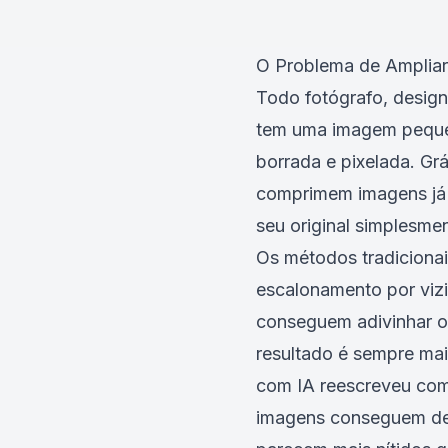
O Problema de Ampliar 
Todo fotógrafo, desig
tem uma imagem pequen
borrada e pixelada. Grá
comprimem imagens já p
seu original simplesme
Os métodos tradiciona
escalonamento por viz
conseguem adivinhar o 
resultado é sempre mai
com IA reescreveu com
imagens conseguem de