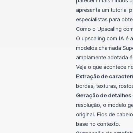
parecem mais nítidos q
apresenta um tutorial 
especialistas para obte
Como o Upscaling com
O upscaling com IA é a
modelos chamada Super
amplamente adotada é
Veja o que acontece n
Extração de caracter
bordas, texturas, rostos
Geração de detalhes
resolução, o modelo ge
original. Fios de cabel
base no contexto.