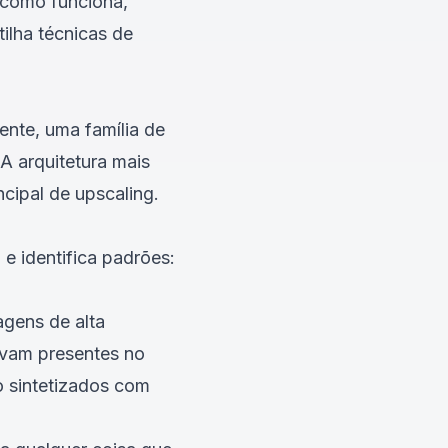
 como funciona,
ilha técnicas de
ente, uma família de
 arquitetura mais
incipal de upscaling.
e identifica padrões:
gens de alta
avam presentes no
ão sintetizados com