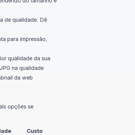
pendendo do tamanho e
ia de qualidade. Dê
ta para impressão,
ior qualidade da sua
JPG na qualidade
mbnail da web
ais opções se
dade
Custo