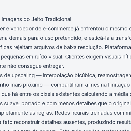
Imagens do Jeito Tradicional
ner e vendedor de e-commerce já enfrentou o mesmo ce
a demais para o uso pretendido, e esticá-la a tran
ficas rejeitam arquivos de baixa resolução. Plataforma
equenas em ruído visual. Clientes exigem visuais ní
nte não consegue entregar.
is de upscaling — interpolação bicúbica, reamostrage
inho mais próximo — compartilham a mesma limitação
que há entre os pixels existentes calculando a média 
s suave, borrado e com menos detalhes que o original
pletamente as regras. Redes neurais treinadas com mi
 fato
reconstruir
detalhes ausentes, produzindo resul