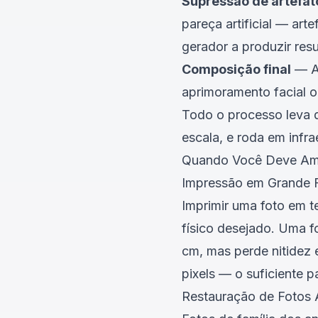
Supressão de artefat
pareça artificial — ar
gerador a produzir resu
Composição final
— A 
aprimoramento facial 
Todo o processo leva 
escala, e roda em infr
Quando Você Deve Amp
Impressão em Grande 
Imprimir uma foto em t
físico desejado. Uma 
cm, mas perde nitidez
pixels — o suficiente 
Restauração de Fotos A