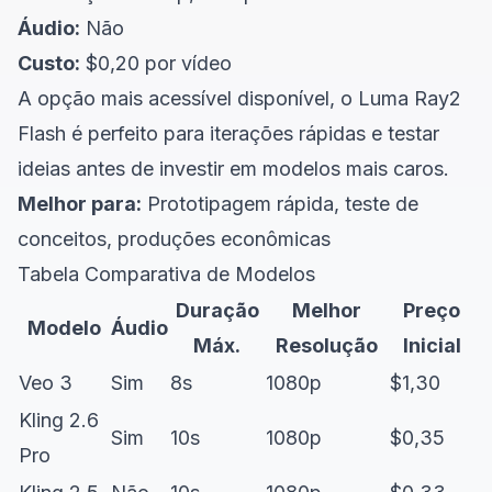
Áudio:
Não
Custo:
$0,20 por vídeo
A opção mais acessível disponível, o Luma Ray2
Flash é perfeito para iterações rápidas e testar
ideias antes de investir em modelos mais caros.
Melhor para:
Prototipagem rápida, teste de
conceitos, produções econômicas
Tabela Comparativa de Modelos
Duração
Melhor
Preço
Modelo
Áudio
Máx.
Resolução
Inicial
Veo 3
Sim
8s
1080p
$1,30
Kling 2.6
Sim
10s
1080p
$0,35
Pro