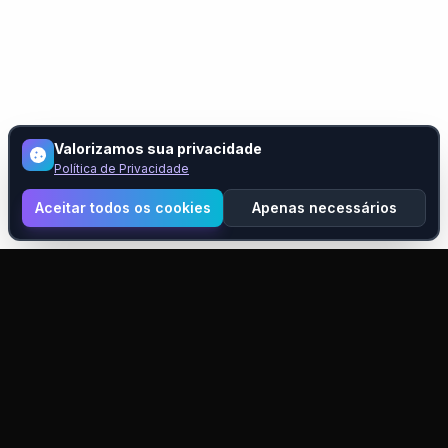
Valorizamos sua privacidade
Política de Privacidade
Aceitar todos os cookies
Apenas necessários
Pixelift
Ampliação e melhoria de imagens com IA. Transforme suas
imagens com tecnologia de ponta.