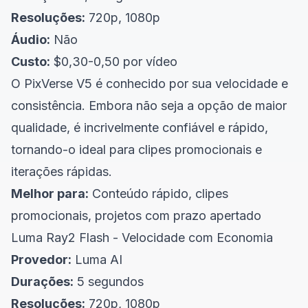
Resoluções:
720p, 1080p
Áudio:
Não
Custo:
$0,30-0,50 por vídeo
O PixVerse V5 é conhecido por sua velocidade e
consistência. Embora não seja a opção de maior
qualidade, é incrivelmente confiável e rápido,
tornando-o ideal para clipes promocionais e
iterações rápidas.
Melhor para:
Conteúdo rápido, clipes
promocionais, projetos com prazo apertado
Luma Ray2 Flash - Velocidade com Economia
Provedor:
Luma AI
Durações:
5 segundos
Resoluções:
720p, 1080p