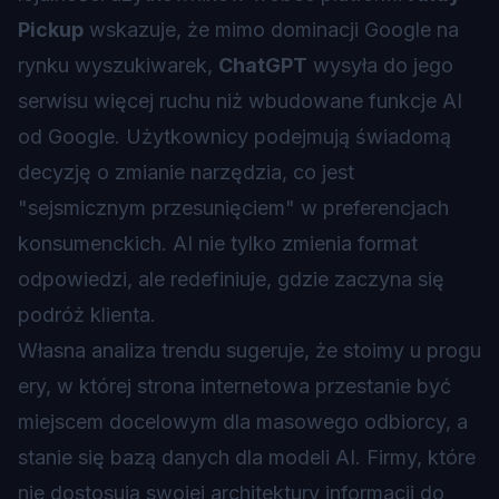
Pickup
wskazuje, że mimo dominacji Google na
rynku wyszukiwarek,
ChatGPT
wysyła do jego
serwisu więcej ruchu niż wbudowane funkcje AI
od Google. Użytkownicy podejmują świadomą
decyzję o zmianie narzędzia, co jest
"sejsmicznym przesunięciem" w preferencjach
konsumenckich. AI nie tylko zmienia format
odpowiedzi, ale redefiniuje, gdzie zaczyna się
podróż klienta.
Własna analiza trendu sugeruje, że stoimy u progu
ery, w której strona internetowa przestanie być
miejscem docelowym dla masowego odbiorcy, a
stanie się bazą danych dla modeli AI. Firmy, które
nie dostosują swojej architektury informacji do