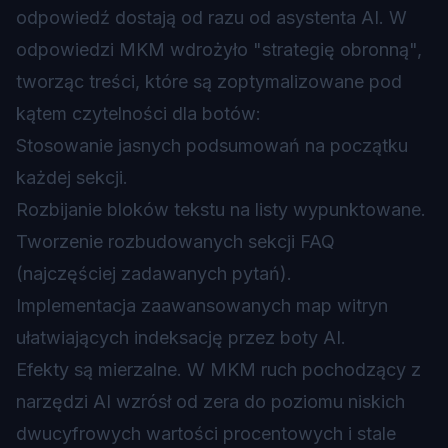
odpowiedź dostają od razu od asystenta AI. W
odpowiedzi MKM wdrożyło "strategię obronną",
tworząc treści, które są zoptymalizowane pod
kątem czytelności dla botów:
Stosowanie jasnych podsumowań na początku
każdej sekcji.
Rozbijanie bloków tekstu na listy wypunktowane.
Tworzenie rozbudowanych sekcji FAQ
(najczęściej zadawanych pytań).
Implementacja zaawansowanych map witryn
ułatwiających indeksację przez boty AI.
Efekty są mierzalne. W MKM ruch pochodzący z
narzędzi AI wzrósł od zera do poziomu niskich
dwucyfrowych wartości procentowych i stale