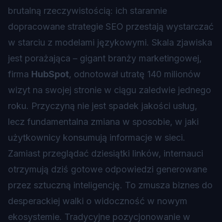
brutalną rzeczywistością: ich starannie
dopracowane strategie SEO przestają wystarczać
w starciu z modelami językowymi. Skala zjawiska
jest porażająca – gigant branży marketingowej,
firma
HubSpot
, odnotował utratę 140 milionów
wizyt na swojej stronie w ciągu zaledwie jednego
roku. Przyczyną nie jest spadek jakości usług,
lecz fundamentalna zmiana w sposobie, w jaki
użytkownicy konsumują informacje w sieci.
Zamiast przeglądać dziesiątki linków, internauci
otrzymują dziś gotowe odpowiedzi generowane
przez sztuczną inteligencję. To zmusza biznes do
desperackiej walki o widoczność w nowym
ekosystemie. Tradycyjne pozycjonowanie w