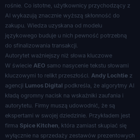
rośnie. Co istotne, użytkownicy przychodzący z
AI wykazują znacznie wyższą skłonność do
zakupu. Wiedza uzyskana od modelu
językowego buduje u nich pewność potrzebną
do sfinalizowania transakcji.
Autorytet ważniejszy niż słowa kluczowe
W świecie
AEO
samo nasycenie tekstu słowami
kluczowymi to relikt przeszłości.
Andy Lochtie
z
agencji
Lumos Digital
podkreśla, że algorytmy AI
kładą ogromny nacisk na wskaźniki zaufania i
autorytetu. Firmy muszą udowodnić, że są
ekspertami w swojej dziedzinie. Przykładem jest
firma
Spice Kitchen
, która zamiast skupiać się
wyłącznie na sprzedaży zestawów prezentowych