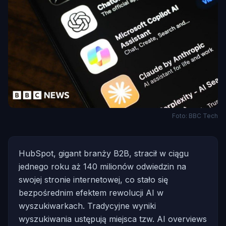
Foto: BBC Tech
HubSpot, gigant branży B2B, stracił w ciągu
jednego roku aż 140 milionów odwiedzin na
swojej stronie internetowej, co stało się
bezpośrednim efektem rewolucji AI w
wyszukiwarkach. Tradycyjne wyniki
wyszukiwania ustępują miejsca tzw. AI overviews