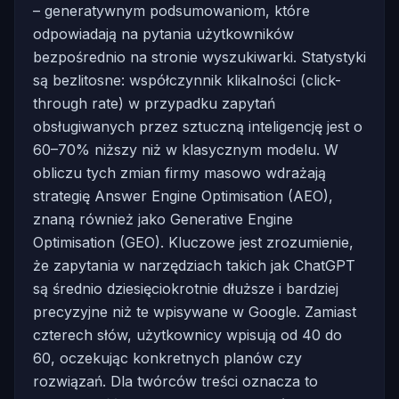
– generatywnym podsumowaniom, które
odpowiadają na pytania użytkowników
bezpośrednio na stronie wyszukiwarki. Statystyki
są bezlitosne: współczynnik klikalności (click-
through rate) w przypadku zapytań
obsługiwanych przez sztuczną inteligencję jest o
60–70% niższy niż w klasycznym modelu. W
obliczu tych zmian firmy masowo wdrażają
strategię Answer Engine Optimisation (AEO),
znaną również jako Generative Engine
Optimisation (GEO). Kluczowe jest zrozumienie,
że zapytania w narzędziach takich jak ChatGPT
są średnio dziesięciokrotnie dłuższe i bardziej
precyzyjne niż te wpisywane w Google. Zamiast
czterech słów, użytkownicy wpisują od 40 do
60, oczekując konkretnych planów czy
rozwiązań. Dla twórców treści oznacza to