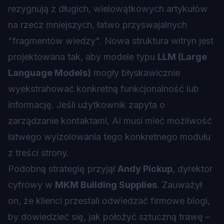
rezygnują z długich, wielowątkowych artykułów
na rzecz mniejszych, łatwo przyswajalnych
"fragmentów wiedzy". Nowa struktura witryn jest
projektowana tak, aby modele typu
LLM (Large
Language Models)
mogły błyskawicznie
wyekstrahować konkretną funkcjonalność lub
informację. Jeśli użytkownik zapyta o
zarządzanie kontaktami, AI musi mieć możliwość
łatwego wyizolowania tego konkretnego modułu
z treści strony.
Podobną strategię przyjął
Andy Pickup
, dyrektor
cyfrowy w
MKM Building Supplies
. Zauważył
on, że klienci przestali odwiedzać firmowe blogi,
by dowiedzieć się, jak położyć sztuczną trawę –