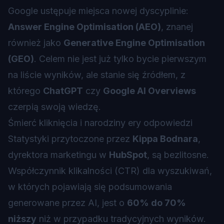
Google ustępuje miejsca nowej dyscyplinie:
Answer Engine Optimisation (AEO)
, znanej
również jako
Generative Engine Optimisation
(GEO)
. Celem nie jest już tylko bycie pierwszym
na liście wyników, ale stanie się źródłem, z
którego
ChatGPT
czy
Google AI Overviews
czerpią swoją wiedzę.
Śmierć kliknięcia i narodziny ery odpowiedzi
Statystyki przytoczone przez
Kippa Bodnara
,
dyrektora marketingu w
HubSpot
, są bezlitosne.
Współczynnik klikalności (CTR) dla wyszukiwań,
w których pojawiają się podsumowania
generowane przez AI, jest o
60% do 70%
niższy
niż w przypadku tradycyjnych wyników.