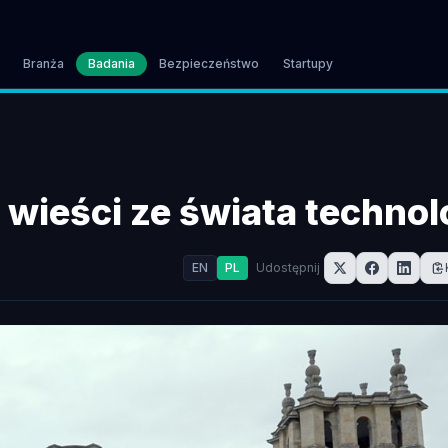
Branża
Badania
Bezpieczeństwo
Startupy
wieści ze świata technol
EN
PL
Udostępnij