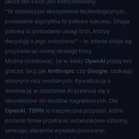
jakich ten świat jest interpretowany.
"W dzisiejszym ekosystemie technologicznym,
posiadanie algorytmu to połowa sukcesu. Druga
połowa to posiadanie uwagi tych, którzy
decydują o jego wdrożeniu" – to zdanie zdaje się
przyświecać nowej strategii firmy.
Można oczekiwać, że w ślady
OpenAI
pójdą inni
gracze, tacy jak
Anthropic
czy
Google
, szukając
własnych nisz medialnych. Rywalizacja o
dominację w dziedzinie AI przenosi się z
laboratoriów do studiów nagraniowych. Dla
OpenAI
,
TBPN
to bezpieczna przystań, która
pozwoli firmie przetrwać wizerunkowe sztormy,
serwując starannie wyselekcjonowane,