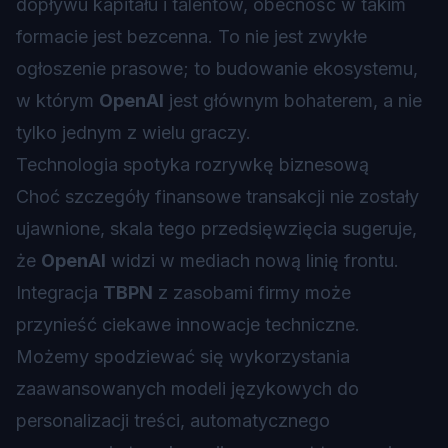
dopływu kapitału i talentów, obecność w takim
formacie jest bezcenna. To nie jest zwykłe
ogłoszenie prasowe; to budowanie ekosystemu,
w którym
OpenAI
jest głównym bohaterem, a nie
tylko jednym z wielu graczy.
Technologia spotyka rozrywkę biznesową
Choć szczegóły finansowe transakcji nie zostały
ujawnione, skala tego przedsięwzięcia sugeruje,
że
OpenAI
widzi w mediach nową linię frontu.
Integracja
TBPN
z zasobami firmy może
przynieść ciekawe innowacje techniczne.
Możemy spodziewać się wykorzystania
zaawansowanych modeli językowych do
personalizacji treści, automatycznego