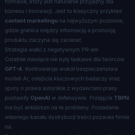
formacie, który jest naturalnie przyjazny dla
biznesu i innowacji. Jest to klasyczny przykład
content marketingu
na najwyższym poziomie,
gdzie granica między informacją a promocją
produktu zaczyna się zacierać.
Strategia walki z negatywnym PR-em
Ostatnie miesiące nie były łaskawe dla twórców
GPT-4
. Kontrowersje wokół bezpieczeństwa
modeli AI, odejścia kluczowych badaczy oraz
spory o prawa autorskie z wydawcami prasy
postawiły
OpenAI
w defensywie. Przejęcie
TBPN
ma być antidotum na te problemy. Posiadanie
własnego kanału dystrybucji treści pozwala firmie
na: