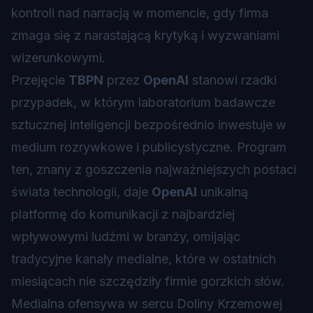
kontroli nad narracją w momencie, gdy firma
zmaga się z narastającą krytyką i wyzwaniami
wizerunkowymi.
Przejęcie
TBPN
przez
OpenAI
stanowi rzadki
przypadek, w którym laboratorium badawcze
sztucznej inteligencji
bezpośrednio inwestuje w
medium rozrywkowe i publicystyczne. Program
ten, znany z goszczenia najważniejszych postaci
świata technologii, daje
OpenAI
unikalną
platformę do komunikacji z najbardziej
wpływowymi ludźmi w branży, omijając
tradycyjne kanały medialne, które w ostatnich
miesiącach nie szczędziły firmie gorzkich słów.
Medialna ofensywa w sercu Doliny Krzemowej