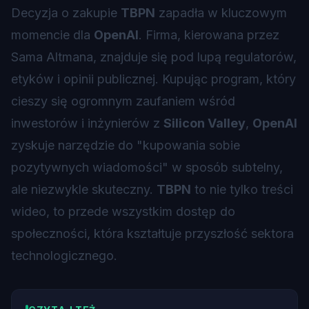
Decyzja o zakupie
TBPN
zapadła w kluczowym
momencie dla
OpenAI
. Firma, kierowana przez
Sama Altmana, znajduje się pod lupą regulatorów,
etyków i opinii publicznej. Kupując program, który
cieszy się ogromnym zaufaniem wśród
inwestorów i inżynierów z
Silicon Valley
,
OpenAI
zyskuje narzędzie do "kupowania sobie
pozytywnych wiadomości" w sposób subtelny,
ale niezwykle skuteczny.
TBPN
to nie tylko treści
wideo, to przede wszystkim dostęp do
społeczności, która kształtuje przyszłość sektora
technologicznego.