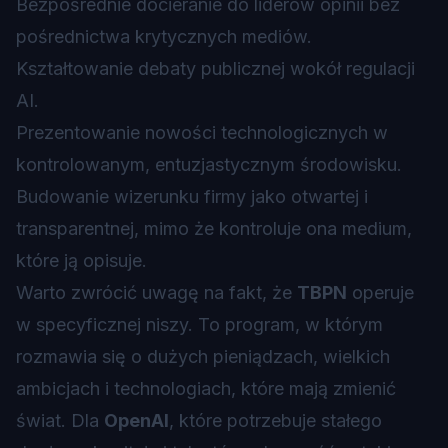
Bezpośrednie docieranie do liderów opinii bez
pośrednictwa krytycznych mediów.
Kształtowanie debaty publicznej wokół regulacji
AI.
Prezentowanie nowości technologicznych w
kontrolowanym, entuzjastycznym środowisku.
Budowanie wizerunku firmy jako otwartej i
transparentnej, mimo że kontroluje ona medium,
które ją opisuje.
Warto zwrócić uwagę na fakt, że
TBPN
operuje
w specyficznej niszy. To program, w którym
rozmawia się o dużych pieniądzach, wielkich
ambicjach i technologiach, które mają zmienić
świat. Dla
OpenAI
, które potrzebuje stałego