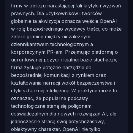
firmy w obliczu narastającej fali krytyki i wyzwań
prawnych. Dla użytkowników i twórców
globalnie ta akwizycja oznacza wejście OpenAI
w rolę bezpośredniego wydawcy treści, co może
zatarć granice między niezależnym
dziennikarstwem technologicznym a
korporacyjnym PR-em. Przejmując platformę o
ugruntowanej pozycji i lojalnej bazie słuchaczy,
firma zyskuje potężne narzędzie do
bezpośredniej komunikacji z rynkiem oraz
kształtowania narracji wokół bezpieczeństwa i
etyki sztucznej inteligencji. W praktyce może to
oznaczać, że popularne podcasty
technologiczne staną się poligonem
doświadczalnym dla nowych rozwiązań AI, ale
jednocześnie stracą swój dotychczasowy,
obiektywny charakter. OpenAI nie tylko