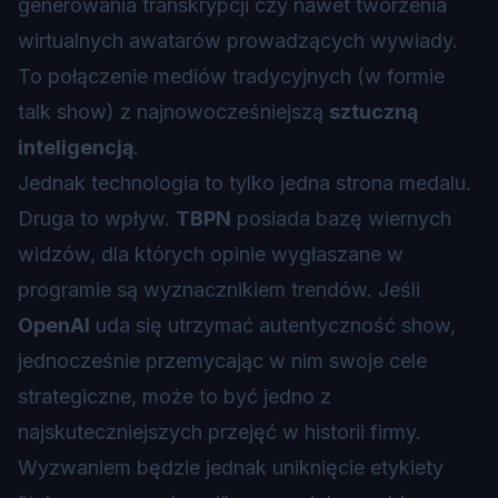
generowania transkrypcji czy nawet tworzenia
wirtualnych awatarów prowadzących wywiady.
To połączenie mediów tradycyjnych (w formie
talk show) z najnowocześniejszą
sztuczną
inteligencją
.
Jednak technologia to tylko jedna strona medalu.
Druga to wpływ.
TBPN
posiada bazę wiernych
widzów, dla których opinie wygłaszane w
programie są wyznacznikiem trendów. Jeśli
OpenAI
uda się utrzymać autentyczność show,
jednocześnie przemycając w nim swoje cele
strategiczne, może to być jedno z
najskuteczniejszych przejęć w historii firmy.
Wyzwaniem będzie jednak uniknięcie etykiety