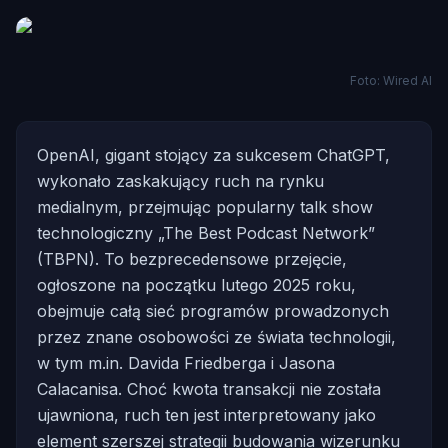
Foto: Wired AI
OpenAI, gigant stojący za sukcesem ChatGPT,
wykonało zaskakujący ruch na rynku
medialnym, przejmując popularny talk show
technologiczny „The Best Podcast Network”
(TBPN). To bezprecedensowe przejęcie,
ogłoszone na początku lutego 2025 roku,
obejmuje całą sieć programów prowadzonych
przez znane osobowości ze świata technologii,
w tym m.in. Davida Friedberga i Jasona
Calacanisa. Choć kwota transakcji nie została
ujawniona, ruch ten jest interpretowany jako
element szerszej strategii budowania wizerunku