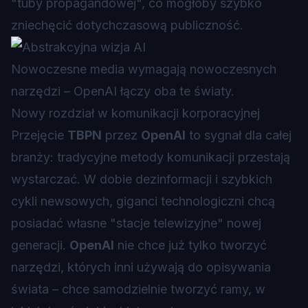
"tuby propagandowej", co mogłoby szybko
zniechęcić dotychczasową publiczność.
Nowoczesne media wymagają nowoczesnych
narzędzi – OpenAI łączy oba te światy.
Nowy rozdział w komunikacji korporacyjnej
Przejęcie
TBPN
przez
OpenAI
to sygnał dla całej
branży: tradycyjne metody komunikacji przestają
wystarczać. W dobie dezinformacji i szybkich
cykli newsowych, giganci technologiczni chcą
posiadać własne "stacje telewizyjne" nowej
generacji.
OpenAI
nie chce już tylko tworzyć
narzędzi, których inni używają do opisywania
świata – chce samodzielnie tworzyć ramy, w